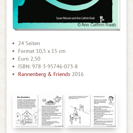
24 Seiten
Format 10,5 x 15 cm
Euro 2,50
ISBN: 978-3-95746-073-8
Rannenberg & Friends
2016